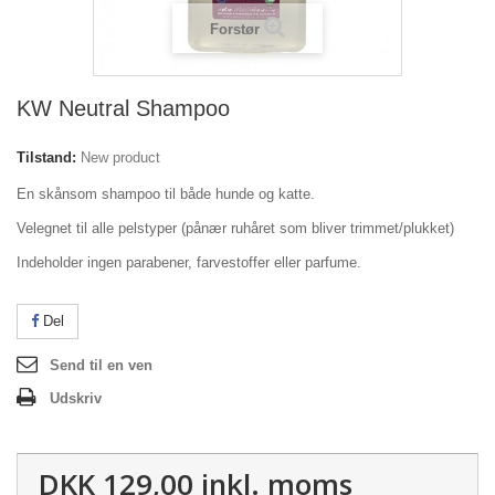
Forstør
KW Neutral Shampoo
Tilstand:
New product
En skånsom shampoo til både hunde og katte.
Velegnet til alle pelstyper (pånær ruhåret som bliver trimmet/plukket)
Indeholder ingen parabener, farvestoffer eller parfume.
Del
Send til en ven
Udskriv
DKK 129,00
inkl. moms