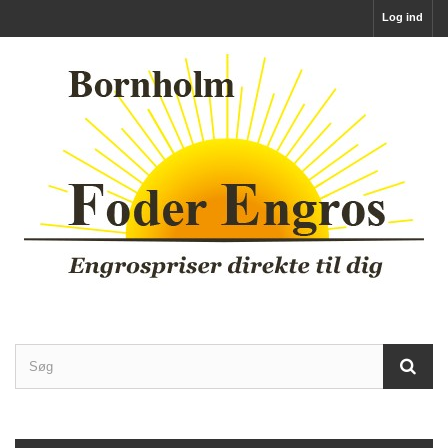
Log ind