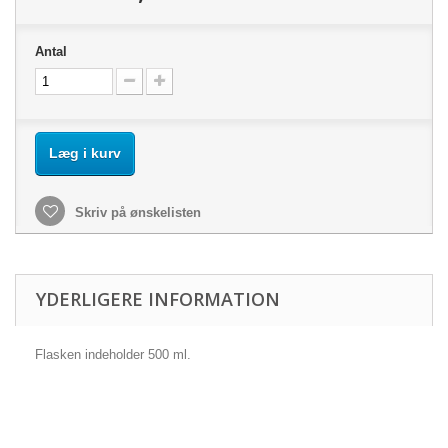
Antal
Læg i kurv
Skriv på ønskelisten
YDERLIGERE INFORMATION
Flasken indeholder 500 ml.