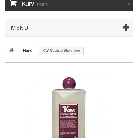
Kurv
(tom)
MENU
Hund
KW Neutral Shampoo