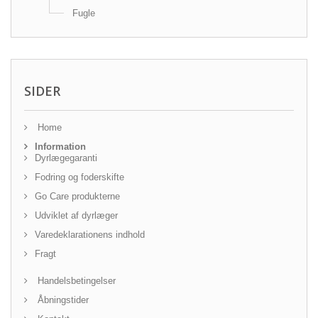
Fugle
SIDER
Home
Information
Dyrlægegaranti
Fodring og foderskifte
Go Care produkterne
Udviklet af dyrlæger
Varedeklarationens indhold
Fragt
Handelsbetingelser
Åbningstider