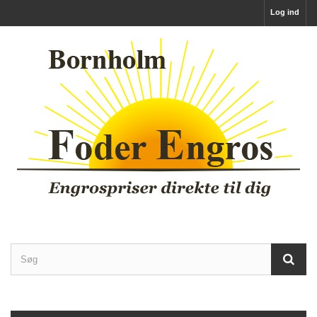
Log ind